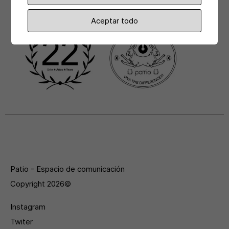
Aceptar todo
Patio - Espacio de comunicación
Copyright 2026©
Instagram
Twiter