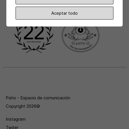
Aceptar todo
Patio - Espacio de comunicación
Copyright 2026©
Instagram
Twiter