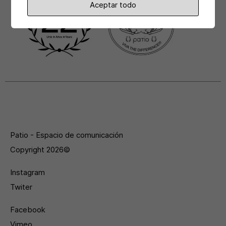
Aceptar todo
Patio - Espacio de comunicación
Copyright 2026©
Instagram
Twiter
Facebook
Vimeo