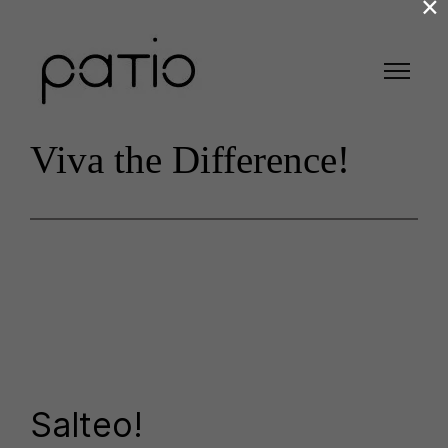
×
Viva the Difference!
Salteo!