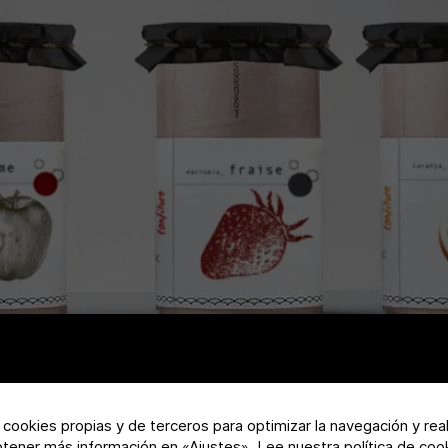
a cookies propias y de terceros para optimizar la navegación y rea
btener más información en «Ajustes».
Lee nuestra política de coo