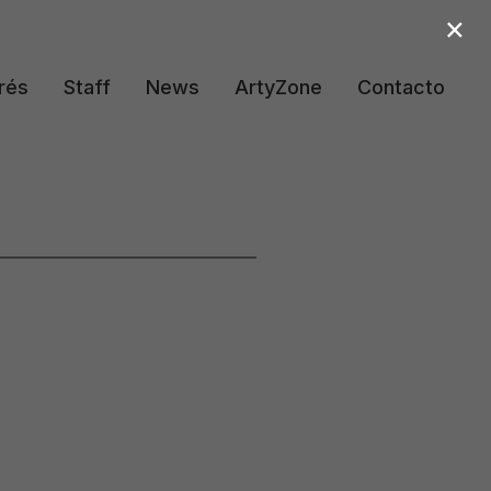
×
rés
Staff
News
ArtyZone
Contacto