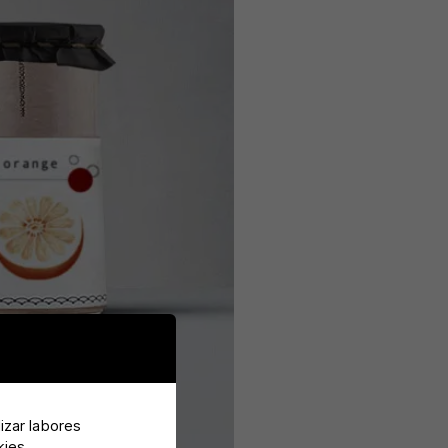
lizar labores
kies