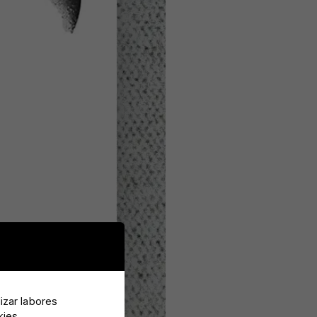
lizar labores
kies