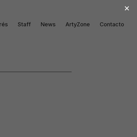
×
rés
Staff
News
ArtyZone
Contacto