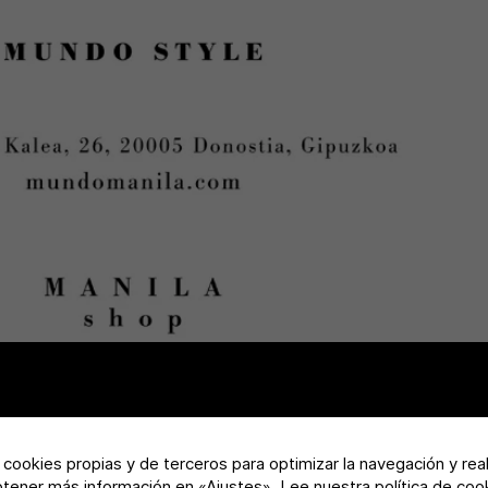
a cookies propias y de terceros para optimizar la navegación y rea
btener más información en «Ajustes».
Lee nuestra política de coo