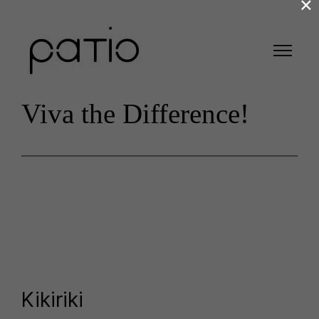
×
Viva the Difference!
Kikiriki