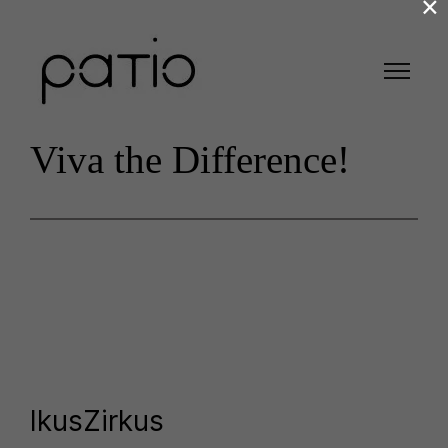
×
Viva the Difference!
IkusZirkus