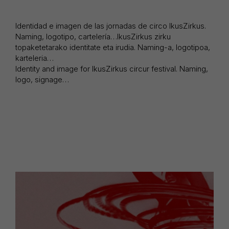
Identidad e imagen de las jornadas de circo IkusZirkus.
Naming, logotipo, cartelería…IkusZirkus zirku
topaketetarako identitate eta irudia. Naming-a, logotipoa,
karteleria…
Identity and image for IkusZirkus circur festival. Naming,
logo, signage…