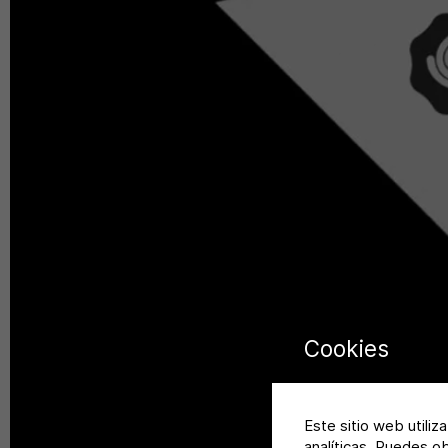
Cookies
Este sitio web utiliz
analíticas. Puedes o