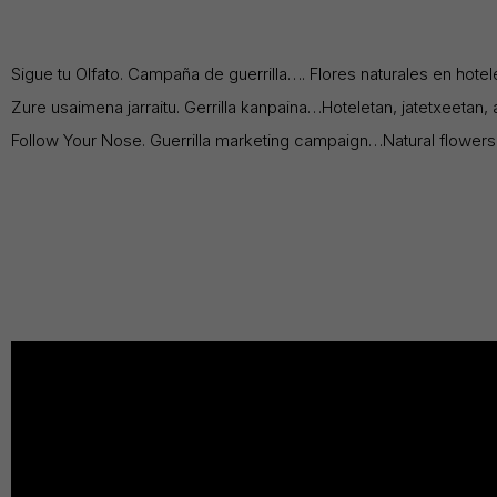
Sigue tu Olfato. Campaña de guerrilla…. Flores naturales en hotel
Zure usaimena jarraitu. Gerrilla kanpaina…Hoteletan, jatetxeetan
Follow Your Nose. Guerrilla marketing campaign…Natural flowers 