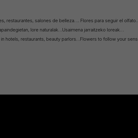
es, restaurantes, salones de belleza…. Flores para seguir el olfato
, apaindegietan, lore naturalak…Usaimena jarraitzeko loreak…
in hotels, restaurants, beauty parlors…Flowers to follow your sen