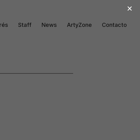
×
rés
Staff
News
ArtyZone
Contacto