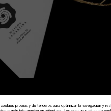
a cookies propias y de terceros para optimizar la navegación y rea
btener más información en «Ajustes».
Lee nuestra política de coo