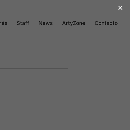
×
rés
Staff
News
ArtyZone
Contacto