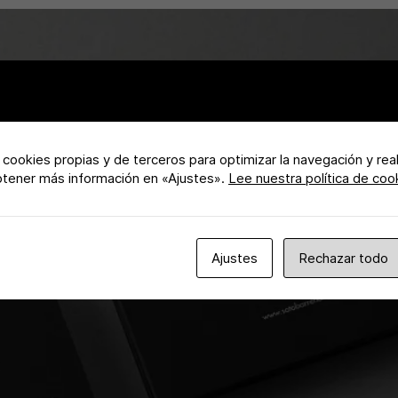
a cookies propias y de terceros para optimizar la navegación y rea
btener más información en «Ajustes».
Lee nuestra política de coo
Ajustes
Rechazar todo