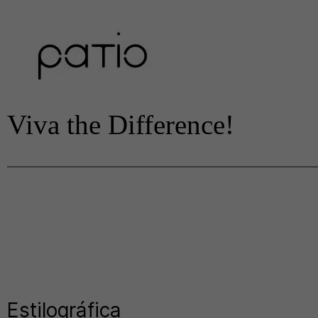
Viva the Difference!
Estilográfica