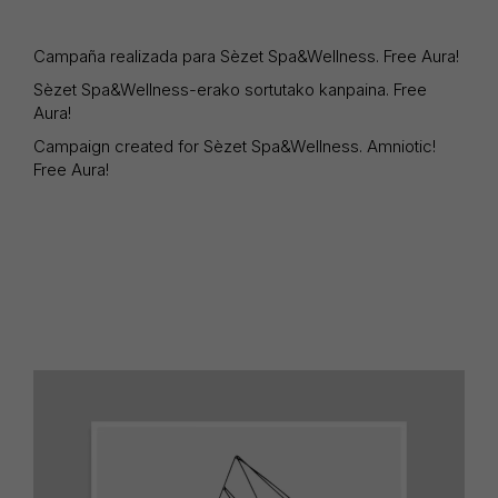
Campaña realizada para Sèzet Spa&Wellness. Free Aura!
Sèzet Spa&Wellness-erako sortutako kanpaina. Free
Aura!
Campaign created for Sèzet Spa&Wellness. Amniotic!
Free Aura!