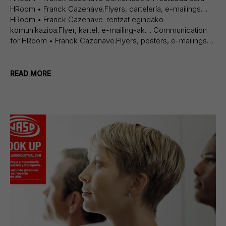
HRoom • Franck Cazenave.Flyers, cartelería, e-mailings…
HRoom • Franck Cazenave-rentzat egindako
komunikazioa.Flyer, kartel, e-mailing-ak… Communication
for HRoom • Franck Cazenave.Flyers, posters, e-mailings…
READ MORE