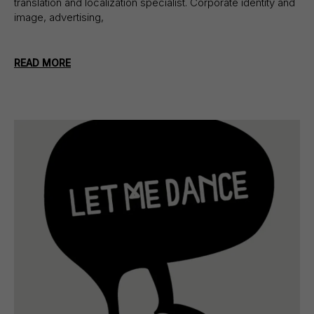
translation and localization specialist. Corporate identity and
image, advertising,
READ MORE