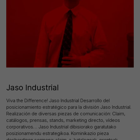
Jaso Industrial
Viva the Difference! Jaso Industrial Desarrollo del
posicionamiento estratégico para la división Jaso Industrial.
Realización de diversas piezas de comunicación: Claim,
catálogos, prensas, stands, marketing directo, vídeos
corporativos… Jaso Industrial dibisiorako garatutako
posizionamendu estrategikoa. Kominikazio pieza
desberdinen sormena: claim-a, katalogoak, prentsak,