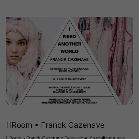
HRoom • Franck Cazenave
HRoom • Franck Cazenave Comunicación realizada para